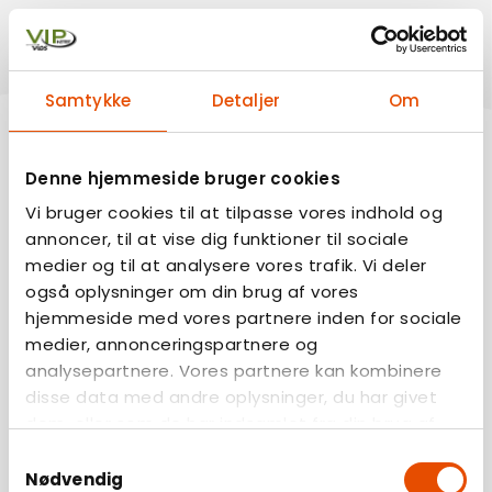
Samtykke
Detaljer
Om
Denne hjemmeside bruger cookies
Vi bruger cookies til at tilpasse vores indhold og
annoncer, til at vise dig funktioner til sociale
medier og til at analysere vores trafik. Vi deler
også oplysninger om din brug af vores
hjemmeside med vores partnere inden for sociale
medier, annonceringspartnere og
analysepartnere. Vores partnere kan kombinere
disse data med andre oplysninger, du har givet
dem, eller som de har indsamlet fra din brug af
deres tjenester.
Samtykkevalg
Nødvendig