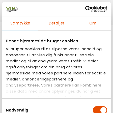
Samtykke
Detaljer
Om
Denne hjemmeside bruger cookies
Vi bruger cookies til at tilpasse vores indhold og
annoncer, til at vise dig funktioner til sociale
medier og til at analysere vores trafik. Vi deler
også oplysninger om din brug af vores
hjemmeside med vores partnere inden for sociale
medier, annonceringspartnere og
analysepartnere. Vores partnere kan kombinere
disse data med andre oplysninger, du har givet
dem, eller som de har indsamlet fra din brug af
deres tjenester.
Samtykkevalg
Nødvendig