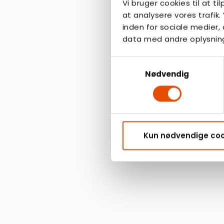
Vi bruger cookies til at ti
at analysere vores trafik
inden for sociale medier
data med andre oplysninge
Samtykkevalg
Nødvendig
Kun nødvendige coo