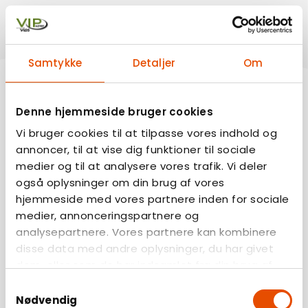
Samtykke
Detaljer
Om
Denne hjemmeside bruger cookies
Vi bruger cookies til at tilpasse vores indhold og
annoncer, til at vise dig funktioner til sociale
medier og til at analysere vores trafik. Vi deler
også oplysninger om din brug af vores
hjemmeside med vores partnere inden for sociale
medier, annonceringspartnere og
analysepartnere. Vores partnere kan kombinere
disse data med andre oplysninger, du har givet
dem, eller som de har indsamlet fra din brug af
deres tjenester.
Samtykkevalg
Nødvendig